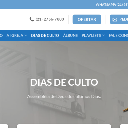
WHATSAPP: (21) 98
(21) 2756-7800
PED
OFERTAR
IO
A IGREJA
DIAS DE CULTO
ÁLBUNS
PLAYLISTS
FALE CON
DIAS DE CULTO
Assembléia de Deus dos últimos Dias.