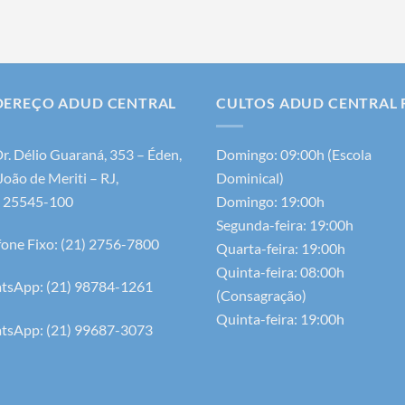
DEREÇO ADUD CENTRAL
CULTOS ADUD CENTRAL 
Dr. Délio Guaraná, 353 – Éden,
Domingo: 09:00h (Escola
João de Meriti – RJ,
Dominical)
. 25545-100
Domingo: 19:00h
Segunda-feira: 19:00h
fone Fixo: (21) 2756-7800
Quarta-feira: 19:00h
Quinta-feira: 08:00h
tsApp: (21) 98784-1261
(Consagração)
Quinta-feira: 19:00h
tsApp: (21) 99687-3073