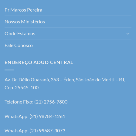
Pr Marcos Pereira
Nossos Ministérios
Onde Estamos
Fale Conosco
ENDEREÇO ADUD CENTRAL
Av. Dr. Délio Guaraná, 353 – Éden, São João de Meriti – RJ,
Cep. 25545-100
Telefone Fixo: (21) 2756-7800
WhatsApp: (21) 98784-1261
WhatsApp: (21) 99687-3073